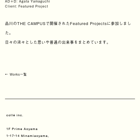
AD＋D: Agata Yamaguchi
Client: Featured Project
品川のTHE CAMPUSで開催されたFeatured Projectsに参加しまし
た。
日々の淡々とした思いや普通の出来事をまとめています。
← Works一覧
collé inc.
1F Prime Aoyama
1-17-14 Minamiaoyama,