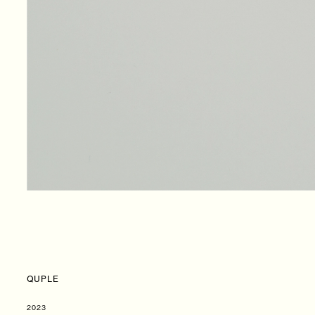
QUPLE
2023