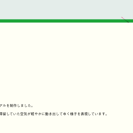
ュアルを制作しました。
滞留していた空気が軽やかに動き出してゆく様子を表現しています。