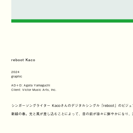
reboot Kaco
2024
graphic
AD＋D: Agata Yamaguchi
Client: Victor Music Arts, Inc.
シンガーソングライター Kacoさんのデジタルシングル「reboot」のビジ
新緑の春。光と風が差し込むことによって、目の前が徐々に鮮やかになり、