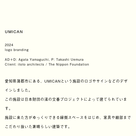
UMICAN
2024
logo branding
AD＋D: Agata Yamaguchi, P: Takashi Uemura
Client: itoto architects / The Nippon Foundation
愛知県蒲郡市にある、UMICANという施設のロゴやサインなどのデザ
インしました。
この施設は日本財団の渚の交番プロジェクトによって建てられていま
す。
施設に来た方がゆっくりできる縁側スペースをはじめ、家具や細部まで
こだわり抜いた素晴らしい建築です。