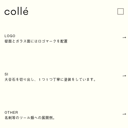
LOGO
壁面とガラス面にはロゴマークを配置
SI
大谷石を切り出し、１つ１つ丁寧に塗装をしています。
OTHER
名刺等のツール類への展開例。